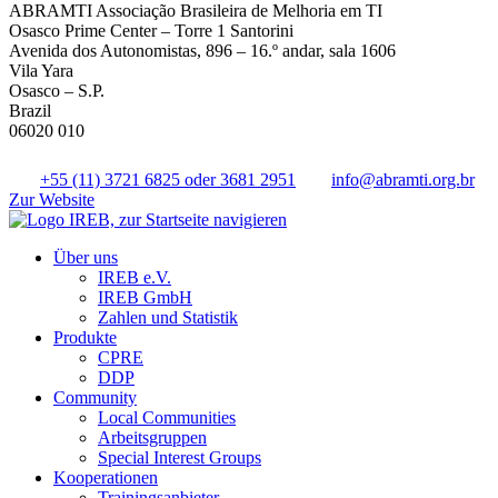
ABRAMTI Associação Brasileira de Melhoria em TI
Osasco Prime Center – Torre 1 Santorini
Avenida dos Autonomistas, 896 – 16.º andar, sala 1606
Vila Yara
Osasco – S.P.
Brazil
06020 010
+55 (11) 3721 6825 oder 3681 2951
info@abramti.org.br
Zur Website
Über uns
IREB e.V.
IREB GmbH
Zahlen und Statistik
Produkte
CPRE
DDP
Community
Local Communities
Arbeitsgruppen
Special Interest Groups
Kooperationen
Trainingsanbieter