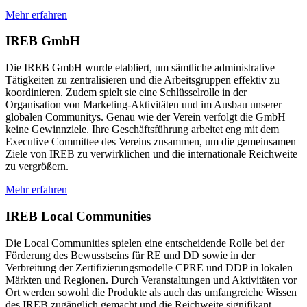
Mehr erfahren
IREB GmbH
Die IREB GmbH wurde etabliert, um sämtliche administrative
Tätigkeiten zu zentralisieren und die Arbeitsgruppen effektiv zu
koordinieren. Zudem spielt sie eine Schlüsselrolle in der
Organisation von Marketing-Aktivitäten und im Ausbau unserer
globalen Communitys. Genau wie der Verein verfolgt die GmbH
keine Gewinnziele. Ihre Geschäftsführung arbeitet eng mit dem
Executive Committee des Vereins zusammen, um die gemeinsamen
Ziele von IREB zu verwirklichen und die internationale Reichweite
zu vergrößern.
Mehr erfahren
IREB Local Communities
Die Local Communities spielen eine entscheidende Rolle bei der
Förderung des Bewusstseins für RE und DD sowie in der
Verbreitung der Zertifizierungsmodelle CPRE und DDP in lokalen
Märkten und Regionen. Durch Veranstaltungen und Aktivitäten vor
Ort werden sowohl die Produkte als auch das umfangreiche Wissen
des IREB zugänglich gemacht und die Reichweite signifikant