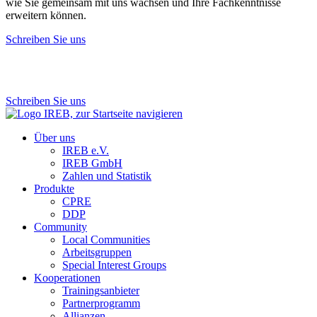
wie Sie gemeinsam mit uns wachsen und Ihre Fachkenntnisse
erweitern können.
Schreiben Sie uns
Schreiben Sie uns
Über uns
IREB e.V.
IREB GmbH
Zahlen und Statistik
Produkte
CPRE
DDP
Community
Local Communities
Arbeitsgruppen
Special Interest Groups
Kooperationen
Trainingsanbieter
Partnerprogramm
Allianzen