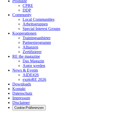
Produkte
CPRE
DDP
Community
Local Communities
Arbeitsgruppen
Special Interest Groups
Kooperationen
Trainingsanbieter
Partnerprogramm
Allianzen
Zertifizierer
RE the magazine
Das Magazin
Autor werden
News & Events
AIDE#26
exploRE 2026
Downloads
Kontakt
Datenschutz
Impressum
Disclaimer
Cookie-Präferenzen