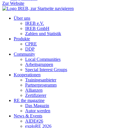
Zur Website
Über uns
IREB e.V.
IREB GmbH
Zahlen und Statistik
Produkte
CPRE
DDP
Community
Local Communities
Arbeitsgruppen
Special Interest Groups
Kooperationen
Trainingsanbieter
Partnerprogramm
Allianzen
Zertifizierer
RE the magazine
Das Magazin
Autor werden
News & Events
AIDE#26
exploRE 2026