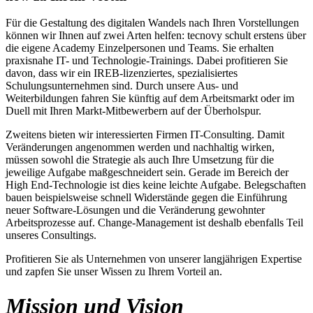
Für die Gestaltung des digitalen Wandels nach Ihren Vorstellungen
können wir Ihnen auf zwei Arten helfen: tecnovy schult erstens über
die eigene Academy Einzelpersonen und Teams. Sie erhalten
praxisnahe IT- und Technologie-Trainings. Dabei profitieren Sie
davon, dass wir ein IREB-lizenziertes, spezialisiertes
Schulungsunternehmen sind. Durch unsere Aus- und
Weiterbildungen fahren Sie künftig auf dem Arbeitsmarkt oder im
Duell mit Ihren Markt-Mitbewerbern auf der Überholspur.
Zweitens bieten wir interessierten Firmen IT-Consulting. Damit
Veränderungen angenommen werden und nachhaltig wirken,
müssen sowohl die Strategie als auch Ihre Umsetzung für die
jeweilige Aufgabe maßgeschneidert sein. Gerade im Bereich der
High End-Technologie ist dies keine leichte Aufgabe. Belegschaften
bauen beispielsweise schnell Widerstände gegen die Einführung
neuer Software-Lösungen und die Veränderung gewohnter
Arbeitsprozesse auf. Change-Management ist deshalb ebenfalls Teil
unseres Consultings.
Profitieren Sie als Unternehmen von unserer langjährigen Expertise
und zapfen Sie unser Wissen zu Ihrem Vorteil an.
Mission und Vision