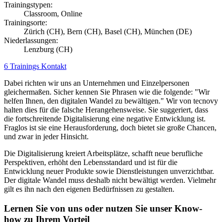
Trainingstypen:
Classroom, Online
Trainingsorte:
Zürich (CH), Bern (CH), Basel (CH), München (DE)
Niederlassungen:
Lenzburg (CH)
6 Trainings
Kontakt
Dabei richten wir uns an Unternehmen und Einzelpersonen
gleichermaßen. Sicher kennen Sie Phrasen wie die folgende: "Wir
helfen Ihnen, den digitalen Wandel zu bewältigen." Wir von tecnovy
halten dies für die falsche Herangehensweise. Sie suggeriert, dass
die fortschreitende Digitalisierung eine negative Entwicklung ist.
Fraglos ist sie eine Herausforderung, doch bietet sie große Chancen,
und zwar in jeder Hinsicht.
Die Digitalisierung kreiert Arbeitsplätze, schafft neue berufliche
Perspektiven, erhöht den Lebensstandard und ist für die
Entwicklung neuer Produkte sowie Dienstleistungen unverzichtbar.
Der digitale Wandel muss deshalb nicht bewältigt werden. Vielmehr
gilt es ihn nach den eigenen Bedürfnissen zu gestalten.
Lernen Sie von uns oder nutzen Sie unser Know-
how zu Ihrem Vorteil