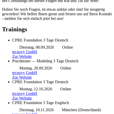
des Consultings bei diesen Fragen mit Rat und Tat zur Seite!
Haben Sie noch Fragen, ist etwas unklar oder sind Sie neugierig
geworden! Wir helfen Ihnen gerne und freuen uns auf Ihren Kontakt
- melden Sie sich einfach jetzt bei uns!
Trainings
CPRE Foundation
3 Tage
Deutsch
Dienstag, 08.09.2026
Online
tecnovy GmbH
Zur Website
Practitioner — Modeling
3 Tage
Deutsch
Montag, 28.09.2026
Online
tecnovy GmbH
Zur Website
CPRE Foundation
3 Tage
Deutsch
Montag, 12.10.2026
Online
tecnovy GmbH
Zur Website
CPRE Foundation
3 Tage
Englisch
Dienstag, 10.11.2026
München (Deutschland)