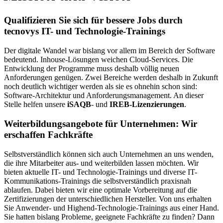
Qualifizieren Sie sich für bessere Jobs durch
tecnovys IT- und Technologie-Trainings
Der digitale Wandel war bislang vor allem im Bereich der Software
bedeutend. Inhouse-Lösungen weichen Cloud-Services. Die
Entwicklung der Programme muss deshalb völlig neuen
Anforderungen genügen. Zwei Bereiche werden deshalb in Zukunft
noch deutlich wichtiger werden als sie es ohnehin schon sind:
Software-Architektur und Anforderungsmanagement. An dieser
Stelle helfen unsere
iSAQB
- und
IREB-Lizenzierungen
.
Weiterbildungsangebote für Unternehmen: Wir
erschaffen Fachkräfte
Selbstverständlich können sich auch Unternehmen an uns wenden,
die ihre Mitarbeiter aus- und weiterbilden lassen möchten. Wir
bieten aktuelle IT- und Technologie-Trainings und diverse IT-
Kommunikations-Trainings die selbstverständlich praxisnah
ablaufen. Dabei bieten wir eine optimale Vorbereitung auf die
Zertifizierungen der unterschiedlichen Hersteller. Von uns erhalten
Sie Anwender- und Highend-Technologie-Trainings aus einer Hand.
Sie hatten bislang Probleme, geeignete Fachkräfte zu finden? Dann