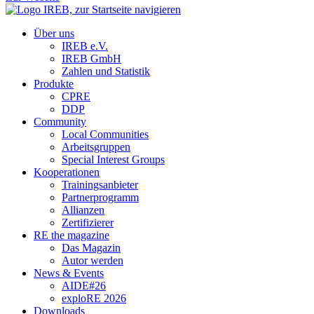
Über uns
IREB e.V.
IREB GmbH
Zahlen und Statistik
Produkte
CPRE
DDP
Community
Local Communities
Arbeitsgruppen
Special Interest Groups
Kooperationen
Trainingsanbieter
Partnerprogramm
Allianzen
Zertifizierer
RE the magazine
Das Magazin
Autor werden
News & Events
AIDE#26
exploRE 2026
Downloads