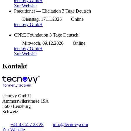
tecnovy GmbH
Zur Website
Practitioner — Elicitation
3 Tage
Deutsch
Dienstag, 17.11.2026
Online
tecnovy GmbH
CPRE Foundation
3 Tage
Deutsch
Mittwoch, 09.12.2026
Online
tecnovy GmbH
Zur Website
Kontakt
tecnovy GmbH
Ammerswilerstrasse 19A
5600 Lenzburg
Schweiz
+41 43 557 28 28
info@tecnovy.com
Zur Website