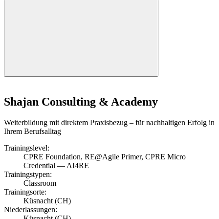
Shajan Consulting & Academy
Weiterbildung mit direktem Praxisbezug – für nachhaltigen Erfolg in
Ihrem Berufsalltag
Trainingslevel:
CPRE Foundation, RE@Agile Primer, CPRE Micro
Credential — AI4RE
Trainingstypen:
Classroom
Trainingsorte:
Küsnacht (CH)
Niederlassungen:
Küsnacht (CH)