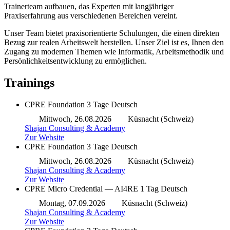
Trainerteam aufbauen, das Experten mit langjähriger
Praxiserfahrung aus verschiedenen Bereichen vereint.
Unser Team bietet praxisorientierte Schulungen, die einen direkten
Bezug zur realen Arbeitswelt herstellen. Unser Ziel ist es, Ihnen den
Zugang zu modernen Themen wie Informatik, Arbeitsmethodik und
Persönlichkeitsentwicklung zu ermöglichen.
Trainings
CPRE Foundation
3 Tage
Deutsch
Mittwoch, 26.08.2026
Küsnacht (Schweiz)
Shajan Consulting & Academy
Zur Website
CPRE Foundation
3 Tage
Deutsch
Mittwoch, 26.08.2026
Küsnacht (Schweiz)
Shajan Consulting & Academy
Zur Website
CPRE Micro Credential — AI4RE
1 Tag
Deutsch
Montag, 07.09.2026
Küsnacht (Schweiz)
Shajan Consulting & Academy
Zur Website