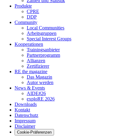
Zahlen und Statistik
Produkte
CPRE
DDP
Community
Local Communities
Arbeitsgruppen
Special Interest Groups
Kooperationen
Trainingsanbieter
Partnerprogramm
Allianzen
Zertifizierer
RE the magazine
Das Magazin
Autor werden
News & Events
AIDE#26
exploRE 2026
Downloads
Kontakt
Datenschutz
Impressum
Disclaimer
Cookie-Präferenzen