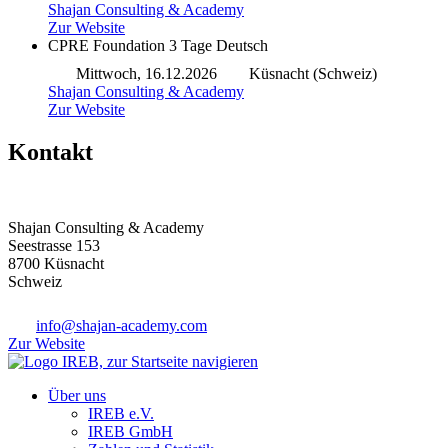
Shajan Consulting & Academy
Zur Website
CPRE Foundation
3 Tage
Deutsch
Mittwoch, 16.12.2026
Küsnacht (Schweiz)
Shajan Consulting & Academy
Zur Website
Kontakt
Shajan Consulting & Academy
Seestrasse 153
8700 Küsnacht
Schweiz
info@shajan-academy.com
Zur Website
Über uns
IREB e.V.
IREB GmbH