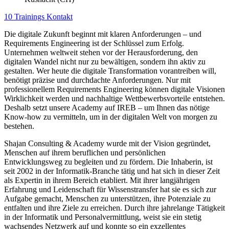
10 Trainings
Kontakt
Die digitale Zukunft beginnt mit klaren Anforderungen – und
Requirements Engineering ist der Schlüssel zum Erfolg.
Unternehmen weltweit stehen vor der Herausforderung, den
digitalen Wandel nicht nur zu bewältigen, sondern ihn aktiv zu
gestalten. Wer heute die digitale Transformation vorantreiben will,
benötigt präzise und durchdachte Anforderungen. Nur mit
professionellem Requirements Engineering können digitale Visionen
Wirklichkeit werden und nachhaltige Wettbewerbsvorteile entstehen.
Deshalb setzt unsere Academy auf IREB – um Ihnen das nötige
Know-how zu vermitteln, um in der digitalen Welt von morgen zu
bestehen.
Shajan Consulting & Academy wurde mit der Vision gegründet,
Menschen auf ihrem beruflichen und persönlichen
Entwicklungsweg zu begleiten und zu fördern. Die Inhaberin, ist
seit 2002 in der Informatik-Branche tätig und hat sich in dieser Zeit
als Expertin in ihrem Bereich etabliert. Mit ihrer langjährigen
Erfahrung und Leidenschaft für Wissenstransfer hat sie es sich zur
Aufgabe gemacht, Menschen zu unterstützen, ihre Potenziale zu
entfalten und ihre Ziele zu erreichen. Durch ihre jahrelange Tätigkeit
in der Informatik und Personalvermittlung, weist sie ein stetig
wachsendes Netzwerk auf und konnte so ein exzellentes