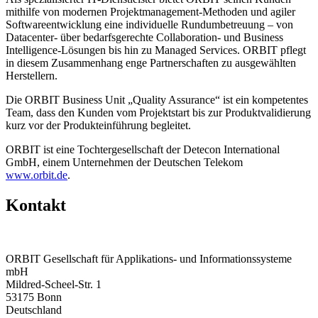
mithilfe von modernen Projektmanagement-Methoden und agiler
Softwareentwicklung eine individuelle Rundumbetreuung – von
Datacenter- über bedarfsgerechte Collaboration- und Business
Intelligence-Lösungen bis hin zu Managed Services. ORBIT pflegt
in diesem Zusammenhang enge Partnerschaften zu ausgewählten
Herstellern.
Die ORBIT Business Unit „Quality Assurance“ ist ein kompetentes
Team, dass den Kunden vom Projektstart bis zur Produktvalidierung
kurz vor der Produkteinführung begleitet.
ORBIT ist eine Tochtergesellschaft der Detecon International
GmbH, einem Unternehmen der Deutschen Telekom
www.orbit.de
.
Kontakt
ORBIT Gesellschaft für Applikations- und Informationssysteme
mbH
Mildred-Scheel-Str. 1
53175 Bonn
Deutschland