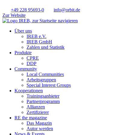
+49 228 95693-0
info@orbit.de
Zur Website
Über uns
IREB e.V.
IREB GmbH
Zahlen und Statistik
Produkte
CPRE
DDP
Community
Local Communities
Arbeitsgruppen
Special Interest Groups
Kooperationen
Trainingsanbieter
Partnerprogramm
Allianzen
Zertifizierer
RE the magazine
Das Magazin
Autor werden
News & Events