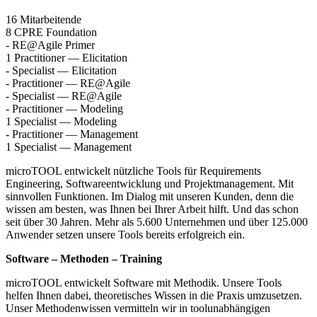
16
Mitarbeitende
8
CPRE Foundation
-
RE@Agile Primer
1
Practitioner — Elicitation
-
Specialist — Elicitation
-
Practitioner — RE@Agile
-
Specialist — RE@Agile
-
Practitioner — Modeling
1
Specialist — Modeling
-
Practitioner — Management
1
Specialist — Management
microTOOL entwickelt nützliche Tools für Requirements
Engineering, Softwareentwicklung und Projektmanagement. Mit
sinnvollen Funktionen. Im Dialog mit unseren Kunden, denn die
wissen am besten, was Ihnen bei Ihrer Arbeit hilft. Und das schon
seit über 30 Jahren. Mehr als 5.600 Unternehmen und über 125.000
Anwender setzen unsere Tools bereits erfolgreich ein.
Software – Methoden – Training
microTOOL entwickelt Software mit Methodik. Unsere Tools
helfen Ihnen dabei, theoretisches Wissen in die Praxis umzusetzen.
Unser Methodenwissen vermitteln wir in toolunabhängigen