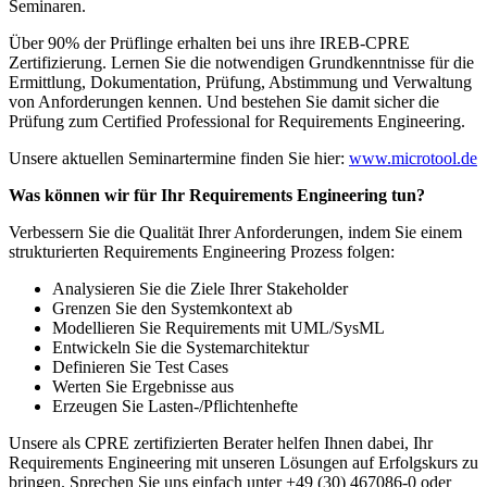
Seminaren.
Über 90% der Prüflinge erhalten bei uns ihre IREB-CPRE
Zertifizierung. Lernen Sie die notwendigen Grundkenntnisse für die
Ermittlung, Dokumentation, Prüfung, Abstimmung und Verwaltung
von Anforderungen kennen. Und bestehen Sie damit sicher die
Prüfung zum Certified Professional for Requirements Engineering.
Unsere aktuellen Seminartermine finden Sie hier:
www.microtool.de
Was können wir für Ihr Requirements Engineering tun?
Verbessern Sie die Qualität Ihrer Anforderungen, indem Sie einem
strukturierten Requirements Engineering Prozess folgen:
Analysieren Sie die Ziele Ihrer Stakeholder
Grenzen Sie den Systemkontext ab
Modellieren Sie Requirements mit UML/SysML
Entwickeln Sie die Systemarchitektur
Definieren Sie Test Cases
Werten Sie Ergebnisse aus
Erzeugen Sie Lasten-/Pflichtenhefte
Unsere als CPRE zertifizierten Berater helfen Ihnen dabei, Ihr
Requirements Engineering mit unseren Lösungen auf Erfolgskurs zu
bringen. Sprechen Sie uns einfach unter +49 (30) 467086-0 oder