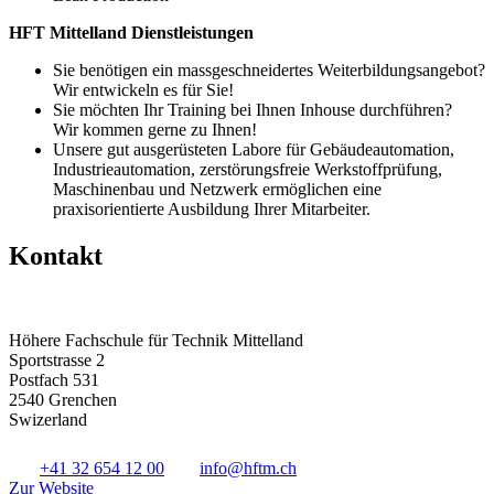
HFT Mittelland Dienstleistungen
Sie benötigen ein massgeschneidertes Weiterbildungsangebot?
Wir entwickeln es für Sie!
Sie möchten Ihr Training bei Ihnen Inhouse durchführen?
Wir kommen gerne zu Ihnen!
Unsere gut ausgerüsteten Labore für Gebäudeautomation,
Industrieautomation, zerstörungsfreie Werkstoffprüfung,
Maschinenbau und Netzwerk ermöglichen eine
praxisorientierte Ausbildung Ihrer Mitarbeiter.
Kontakt
Höhere Fachschule für Technik Mittelland
Sportstrasse 2
Postfach 531
2540 Grenchen
Swizerland
+41 32 654 12 00
info@hftm.ch
Zur Website