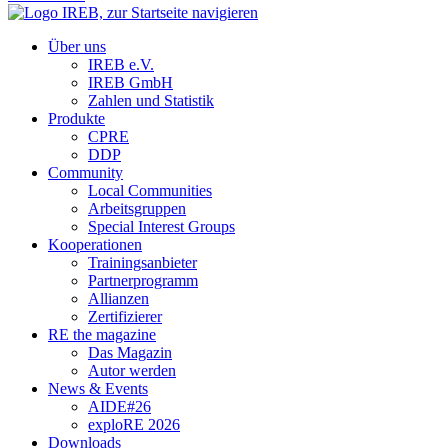
Über uns
IREB e.V.
IREB GmbH
Zahlen und Statistik
Produkte
CPRE
DDP
Community
Local Communities
Arbeitsgruppen
Special Interest Groups
Kooperationen
Trainingsanbieter
Partnerprogramm
Allianzen
Zertifizierer
RE the magazine
Das Magazin
Autor werden
News & Events
AIDE#26
exploRE 2026
Downloads