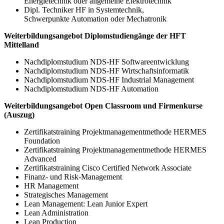
Energietechnik oder allgemeine Elektrotechnik
Dipl. Techniker HF in Systemtechnik,
Schwerpunkte Automation oder Mechatronik
Weiterbildungsangebot Diplomstudiengänge der HFT
Mittelland
Nachdiplomstudium NDS-HF Softwareentwicklung
Nachdiplomstudium NDS-HF Wirtschaftsinformatik
Nachdiplomstudium NDS-HF Industrial Management
Nachdiplomstudium NDS-HF Automation
Weiterbildungsangebot Open Classroom und Firmenkurse
(Auszug)
Zertifikatstraining Projektmanagementmethode HERMES
Foundation
Zertifikatstraining Projektmanagementmethode HERMES
Advanced
Zertifikatstraining Cisco Certified Network Associate
Finanz- und Risk-Management
HR Management
Strategisches Management
Lean Management: Lean Junior Expert
Lean Administration
Lean Production