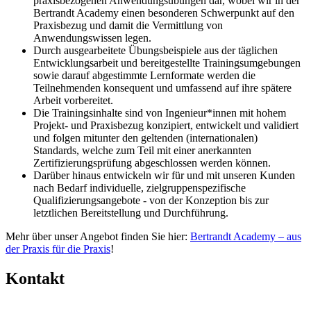
praxisbezogenen Anwendungsübungen dar, wobei wir in der
Bertrandt Academy einen besonderen Schwerpunkt auf den
Praxisbezug und damit die Vermittlung von
Anwendungswissen legen.
Durch ausgearbeitete Übungsbeispiele aus der täglichen
Entwicklungsarbeit und bereitgestellte Trainingsumgebungen
sowie darauf abgestimmte Lernformate werden die
Teilnehmenden konsequent und umfassend auf ihre spätere
Arbeit vorbereitet.
Die Trainingsinhalte sind von Ingenieur*innen mit hohem
Projekt- und Praxisbezug konzipiert, entwickelt und validiert
und folgen mitunter den geltenden (internationalen)
Standards, welche zum Teil mit einer anerkannten
Zertifizierungsprüfung abgeschlossen werden können.
Darüber hinaus entwickeln wir für und mit unseren Kunden
nach Bedarf individuelle, zielgruppenspezifische
Qualifizierungsangebote - von der Konzeption bis zur
letztlichen Bereitstellung und Durchführung.
Mehr über unser Angebot finden Sie hier:
Bertrandt Academy – aus
der Praxis für die Praxis
!
Kontakt