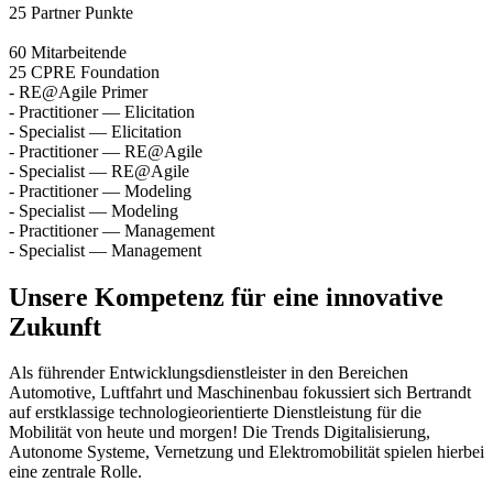
25
Partner Punkte
60
Mitarbeitende
25
CPRE Foundation
-
RE@Agile Primer
-
Practitioner — Elicitation
-
Specialist — Elicitation
-
Practitioner — RE@Agile
-
Specialist — RE@Agile
-
Practitioner — Modeling
-
Specialist — Modeling
-
Practitioner — Management
-
Specialist — Management
Unsere Kompetenz für eine innovative
Zukunft
Als führender Entwicklungsdienstleister in den Bereichen
Automotive, Luftfahrt und Maschinenbau fokussiert sich Bertrandt
auf erstklassige technologieorientierte Dienstleistung für die
Mobilität von heute und morgen! Die Trends Digitalisierung,
Autonome Systeme, Vernetzung und Elektromobilität spielen hierbei
eine zentrale Rolle.