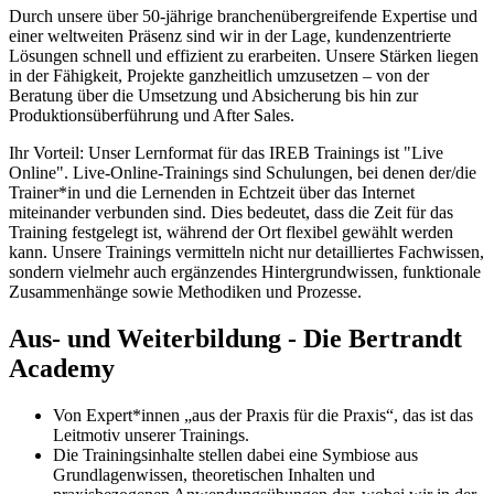
Durch unsere über 50-jährige branchenübergreifende Expertise und
einer weltweiten Präsenz sind wir in der Lage, kundenzentrierte
Lösungen schnell und effizient zu erarbeiten. Unsere Stärken liegen
in der Fähigkeit, Projekte ganzheitlich umzusetzen – von der
Beratung über die Umsetzung und Absicherung bis hin zur
Produktionsüberführung und After Sales.
Ihr Vorteil: Unser Lernformat für das IREB Trainings ist "Live
Online". Live-Online-Trainings sind Schulungen, bei denen der/die
Trainer*in und die Lernenden in Echtzeit über das Internet
miteinander verbunden sind. Dies bedeutet, dass die Zeit für das
Training festgelegt ist, während der Ort flexibel gewählt werden
kann. Unsere Trainings vermitteln nicht nur detailliertes Fachwissen,
sondern vielmehr auch ergänzendes Hintergrundwissen, funktionale
Zusammenhänge sowie Methodiken und Prozesse.
Aus- und Weiterbildung - Die Bertrandt
Academy
Von Expert*innen „aus der Praxis für die Praxis“, das ist das
Leitmotiv unserer Trainings.
Die Trainingsinhalte stellen dabei eine Symbiose aus
Grundlagenwissen, theoretischen Inhalten und