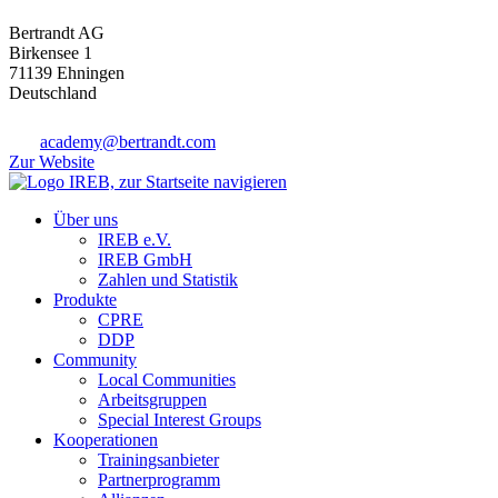
Bertrandt AG
Birkensee 1
71139 Ehningen
Deutschland
academy@bertrandt.com
Zur Website
Über uns
IREB e.V.
IREB GmbH
Zahlen und Statistik
Produkte
CPRE
DDP
Community
Local Communities
Arbeitsgruppen
Special Interest Groups
Kooperationen
Trainingsanbieter
Partnerprogramm