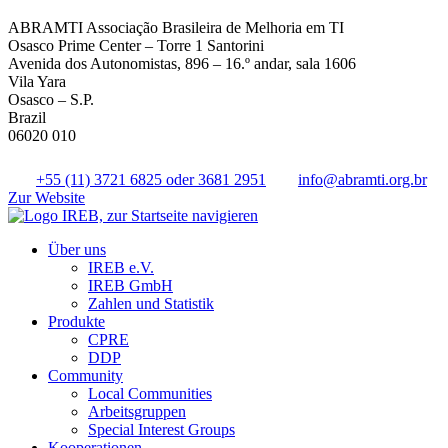
ABRAMTI Associação Brasileira de Melhoria em TI
Osasco Prime Center – Torre 1 Santorini
Avenida dos Autonomistas, 896 – 16.º andar, sala 1606
Vila Yara
Osasco – S.P.
Brazil
06020 010
+55 (11) 3721 6825 oder 3681 2951
info@abramti.org.br
Zur Website
Über uns
IREB e.V.
IREB GmbH
Zahlen und Statistik
Produkte
CPRE
DDP
Community
Local Communities
Arbeitsgruppen
Special Interest Groups
Kooperationen